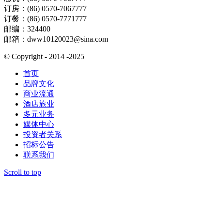
订房：(86) 0570-7067777
订餐：(86) 0570-7771777
邮编：324400
邮箱：dww10120023@sina.com
© Copyright - 2014 -2025
首页
品牌文化
商业流通
酒店旅业
多元业务
媒体中心
投资者关系
招标公告
联系我们
Scroll to top