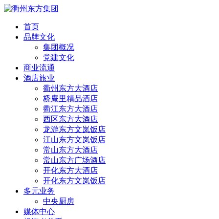
首页
品牌文化
集团概况
党建文化
商业流通
酒店旅业
衢州东方大酒店
桥庵里精品酒店
衢江东方大酒店
西区东方大酒店
龙游东方文岚饭店
江山东方文岚饭店
常山东方大酒店
常山东方广场酒店
开化东方大酒店
开化东方文岚饭店
多元业务
中央厨房
媒体中心