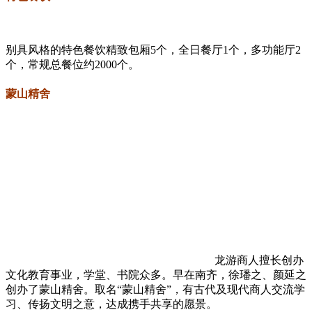
别具风格的特色餐饮精致包厢5个，全日餐厅1个，多功能厅2
个，常规总餐位约2000个。
蒙山精舍
龙游商人擅长创办
文化教育事业，学堂、书院众多。早在南齐，徐璠之、颜延之
创办了蒙山精舍。取名“蒙山精舍”，有古代及现代商人交流学
习、传扬文明之意，达成携手共享的愿景。