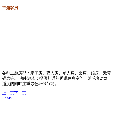
主题客房
各种主题房型：亲子房、双人房、单人房、套房、婚房、无障
碍房等。 功能追求：提供舒适的睡眠休息空间。追求客房舒
适度的同时注重绿色环保节能。
上一页
下一页
1
2
3
4
5