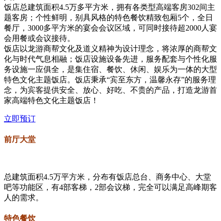
饭店总建筑面积4.5万多平方米，拥有各类型高端客房302间主
题客房；个性鲜明，别具风格的特色餐饮精致包厢5个，全日
餐厅，3000多平方米的宴会会议区域，可同时接待超2000人宴
会用餐或会议接待。
饭店以龙游商帮文化及道义精神为设计理念，将浓厚的商帮文
化与时代气息相融；饭店设施设备先进，服务配套与个性化服
务设施一应俱全，是集住宿、餐饮、休闲、娱乐为一体的大型
特色文化主题饭店。饭店秉承“宾至东方，温馨永存”的服务理
念，为宾客提供安全、放心、好吃、不贵的产品，打造龙游首
家高端特色文化主题饭店！
立即预订
前厅大堂
总建筑面积4.5万平方米，分布有饭店总台、商务中心、大堂
吧等功能区，有4部客梯，2部会议梯，完全可以满足高峰期客
人的需求。
特色餐饮