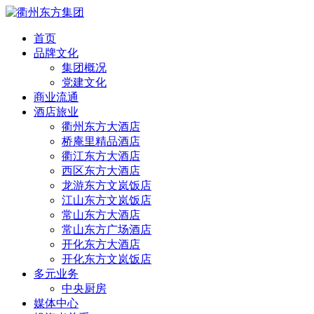
首页
品牌文化
集团概况
党建文化
商业流通
酒店旅业
衢州东方大酒店
桥庵里精品酒店
衢江东方大酒店
西区东方大酒店
龙游东方文岚饭店
江山东方文岚饭店
常山东方大酒店
常山东方广场酒店
开化东方大酒店
开化东方文岚饭店
多元业务
中央厨房
媒体中心